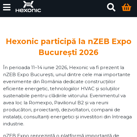
Hexonic participă la nZEB Expo
București 2026
În perioada 11–14 iunie 2026, Hexonic va fi prezent la
nZEB Expo București, unul dintre cele mai importante
evenimente din România dedicate construcțiilor
eficiente energetic, tehnologiilor HVAC și soluțiilor
sustenabile pentru clădirile viitorului. Evenimentul va
avea loc la Romexpo, Pavilionul B2 și va reuni
producători, proiectanți, dezvoltatori, companii de
instalații, consultanți energetici și investitori din întreaga
industrie.
nZEB Expo reprezintă o platformă importantă de