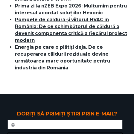
Prima zi la nZEB Expo 2026: Mulțumim pentru
interesul acordat soluțiilor Hexonic
Pompele de căldură și viitorul HVAC în
România: De ce schimbătorul de căldură a
devenit componenta critică a fiecărui proiect
modern
Energia pe care o plătiți deja. De ce
recuperarea căldurii reziduale devine
următoarea mare oportunitate pentru
industria din România
DORIȚI SĂ PRIMIȚI ȘTIRI PRIN E-MAIL?