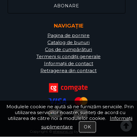
NAVIGAȚIE
Pagina de pornire
Catalog de bunuri
Coș de cumpărături
Termeni și condiții generale
Informații de contact
Retragerea din contract
Modulele cookie ne ajută să ne furnizăm serviciile. Prin
utilizarea serviciilor noastre, sunteți de acord cu
utilizarea de către noi a modulelor cookie.
Informații
suplimentare
Copyright ©
ehexonic.ro
by
Shop5.cz