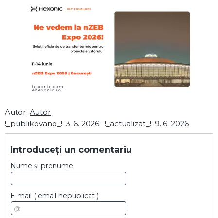
Autor:
Autor
!_publikovano_!:
3. 6. 2026
·
!_actualizat_!:
9. 6. 2026
Introduceți un comentariu
Nume și prenume
E-mail
( email nepublicat )