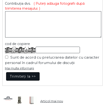
Contribuția dvs.
( Puteți adăuga fotografii după
trimiterea mesajului. )
cod de copiere
Sunt de acord cu prelucrarea datelor cu caracter
personal în cadrul forumului de discuții
Mai multe informații
Articol mai nou