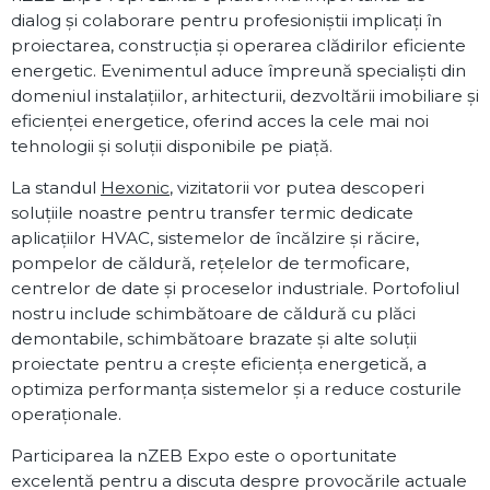
dialog și colaborare pentru profesioniștii implicați în
proiectarea, construcția și operarea clădirilor eficiente
energetic. Evenimentul aduce împreună specialiști din
domeniul instalațiilor, arhitecturii, dezvoltării imobiliare și
eficienței energetice, oferind acces la cele mai noi
tehnologii și soluții disponibile pe piață.
La standul
Hexonic
, vizitatorii vor putea descoperi
soluțiile noastre pentru transfer termic dedicate
aplicațiilor HVAC, sistemelor de încălzire și răcire,
pompelor de căldură, rețelelor de termoficare,
centrelor de date și proceselor industriale. Portofoliul
nostru include schimbătoare de căldură cu plăci
demontabile, schimbătoare brazate și alte soluții
proiectate pentru a crește eficiența energetică, a
optimiza performanța sistemelor și a reduce costurile
operaționale.
Participarea la nZEB Expo este o oportunitate
excelentă pentru a discuta despre provocările actuale