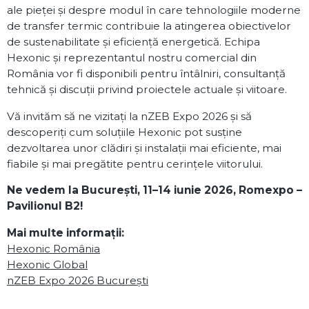
ale pieței și despre modul în care tehnologiile moderne
de transfer termic contribuie la atingerea obiectivelor
de sustenabilitate și eficiență energetică. Echipa
Hexonic și reprezentantul nostru comercial din
România vor fi disponibili pentru întâlniri, consultanță
tehnică și discuții privind proiectele actuale și viitoare.
Vă invităm să ne vizitați la nZEB Expo 2026 și să
descoperiți cum soluțiile Hexonic pot susține
dezvoltarea unor clădiri și instalații mai eficiente, mai
fiabile și mai pregătite pentru cerințele viitorului.
Ne vedem la București, 11–14 iunie 2026, Romexpo –
Pavilionul B2!
Mai multe informații:
Hexonic România
Hexonic Global
nZEB Expo 2026 București