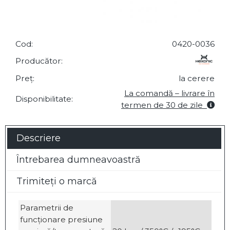
Cod:
0420-0036
Producător:
Preț:
la cerere
La comandă – livrare în
Disponibilitate:
termen de 30 de zile
Descriere
Întrebarea dumneavoastră
Trimiteți o marcă
Parametrii de
funcționare presiune