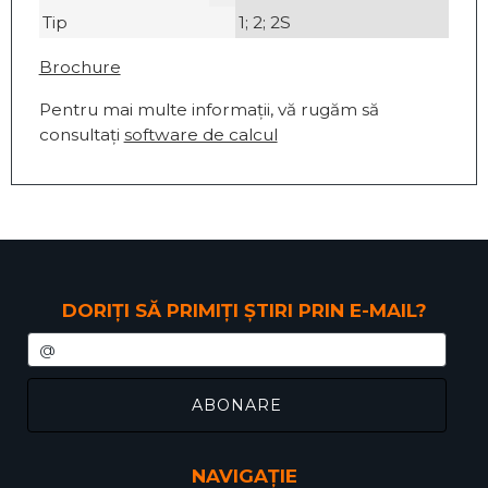
Tip
1; 2; 2S
Brochure
Pentru mai multe informații, vă rugăm să
consultați
software de calcul
DORIȚI SĂ PRIMIȚI ȘTIRI PRIN E-MAIL?
NAVIGAȚIE