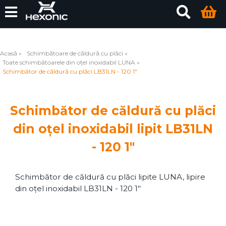
Acasă
Schimbătoare de căldură cu plăci
Toate schimbătoarele din oțel inoxidabil LUNA
Schimbător de căldură cu plăci LB31LN - 120 1"
Schimbător de căldură cu plăci
din oțel inoxidabil lipit LB31LN
- 120 1"
Schimbător de căldură cu plăci lipite LUNA, lipire
din oțel inoxidabil LB31LN - 120 1"