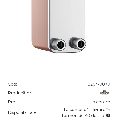
Cod:
0204-0070
Producător:
Preț:
la cerere
La comandă – livrare în
Disponibilitate:
termen de 40 de zile