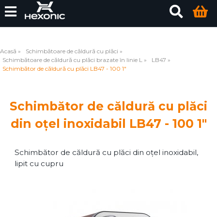
Acasă
Schimbătoare de căldură cu plăci
Schimbătoare de căldură cu plăci brazate în linie L
LB47
Schimbător de căldură cu plăci LB47 - 100 1"
Schimbător de căldură cu plăci
din oțel inoxidabil LB47 - 100 1"
Schimbător de căldură cu plăci din oțel inoxidabil,
lipit cu cupru