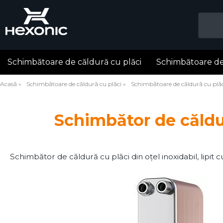
Schimbătoare de căldură cu plăci
Schimbătoare de
Acasă
Schimbătoare de căldură cu plăci
Schimbătoare de căldură cu plăc
Schimbător de căldur
Schimbător de căldură cu plăci din oțel inoxidabil, lipi