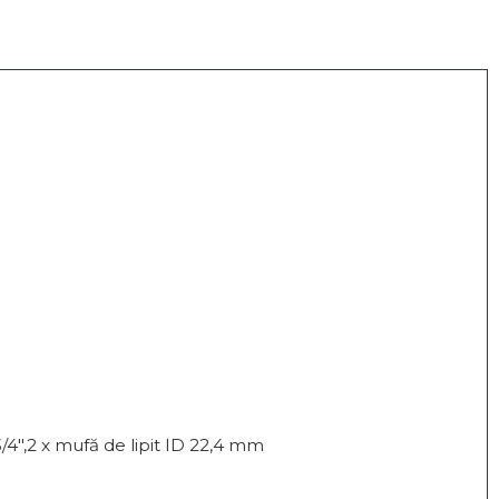
/4",2 x mufă de lipit ID 22,4 mm