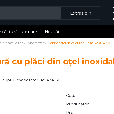
 căldură tubulare
Noutăți
i brazate R-line
Monofazat
Schimbător de căldură cu plăci RSA34-50
ă cu plăci din oțel inoxid
t cu cupru (evaporator) RSA34-50
Cod:
Producător:
Preț: